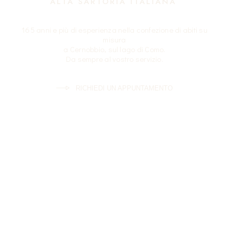
ALTA SARTORIA ITALIANA
165 anni e più di esperienza nella confezione di abiti su
misura
a Cernobbio, sul lago di Como.
Da sempre al vostro servizio.
RICHIEDI UN APPUNTAMENTO