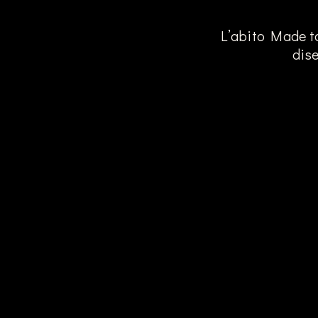
L’abito Made to
dise