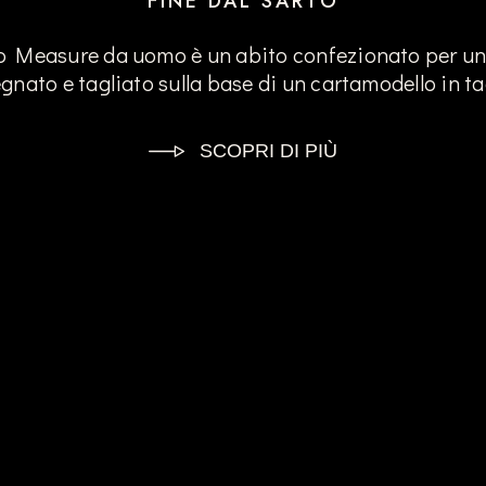
FINE DAL SARTO
 Measure da uomo è un abito confezionato per un 
gnato e tagliato sulla base di un cartamodello in ta
SCOPRI DI PIÙ