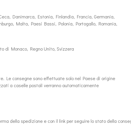
a Ceca, Danimarca, Estonia, Finlandia, Francia, Germania,
mburgo, Malta, Paesi Bassi, Polonia, Portogallo, Romania,
pato di Monaco, Regno Unito, Svizzera
ate. Le consegne sono effettuate solo nel Paese di origine
irizzati a caselle postali verranno automaticamente
rma della spedizione e con il link per seguire lo stato della conse