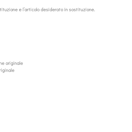
ituzione e l’articolo desiderato in sostituzione.
ne originale
riginale