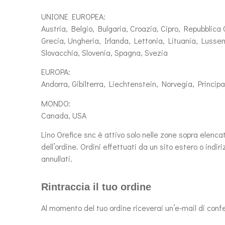
UNIONE EUROPEA:
Austria, Belgio, Bulgaria, Croazia, Cipro, Repubblic
Grecia, Ungheria, Irlanda, Lettonia, Lituania, Lusse
Slovacchia, Slovenia, Spagna, Svezia
EUROPA:
Andorra, Gibilterra, Liechtenstein, Norvegia, Princi
MONDO:
Canada, USA
Lino Orefice snc è attivo solo nelle zone sopra elenc
dell’ordine. Ordini effettuati da un sito estero o ind
annullati.
Rintraccia il tuo ordine
Al momento del tuo ordine riceverai un’e-mail di confe