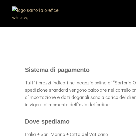
Sistema di pagamento
Tutti i prezzi indicati nel negozio online di “Sartoria
spedizione standard vengono calcolate nel carrello p
d’importazione e dazi doganali sono a carico del clien
in vigore al momento dell’invio dell’ordine.
Dove spediamo
Italia + San Marino + Città del Vaticano