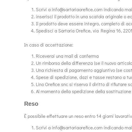
Scrivi a info@sartoriaorefice.com indicando mail 
inserisci il prodotto in una scatola originale o e
Il prodotto deve essere integro, completo di acc
Spedisci a Sartoria Orefice, via Regina 16, 22
In caso di accettazione:
Riceverai una mail di conferma
Un rimborso della differenza (se il nuovo artic
Una richiesta di pagamento aggiuntivo (se costa
Spese di spedizione, dazi e tasse restano a tuo 
Lino Orefice snc si riserva il diritto di rifiutare 
Al momento della spedizione della sostituzione 
Reso
È possibile effettuare un reso entro 14 giorni lavorati
Scrivi a info@sartoriaorefice.com indicando mail