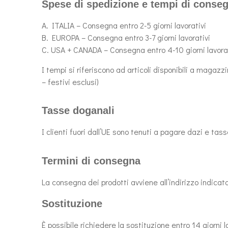
Spese di spedizione e tempi di conse
A. ITALIA – Consegna entro 2-5 giorni lavorativi
B. EUROPA – Consegna entro 3-7 giorni lavorativi
C. USA + CANADA – Consegna entro 4-10 giorni lavorat
I tempi si riferiscono ad articoli disponibili a magazz
– festivi esclusi)
Tasse doganali
I clienti fuori dall’UE sono tenuti a pagare dazi e tas
Termini di consegna
La consegna dei prodotti avviene all’indirizzo indicat
Sostituzione
È possibile richiedere la sostituzione entro 14 giorni 