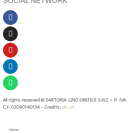
SOCIAL NETWORK
All rights reserved © SARTORIA LINO OREFICE S.N.C – P. IVA
C.F. 02090140134 – Credits:
dkr.srl
Home